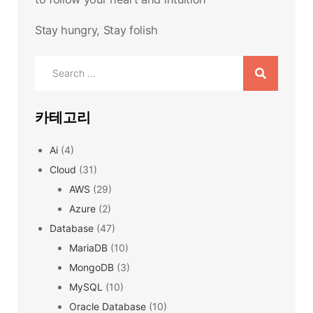
Stay hungry, Stay folish
Search
for:
카테고리
Ai
(4)
Cloud
(31)
AWS
(29)
Azure
(2)
Database
(47)
MariaDB
(10)
MongoDB
(3)
MySQL
(10)
Oracle Database
(10)