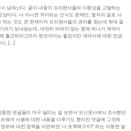
글들이 넘쳐난다. 글이 내용이 프리랜서들의 이중성을 고발하는
양이다. 나 아니면 적이라는 인식도 문제만, 몇자의 글로 사
 하는 것도 큰 문제이자 프리랜서들의 권리를 찾는데 최대 걸
기저기 보내놨는데, 여전히 바뀌지 않는 중에 하나가 계약서
언제 출근하라고까지 한것까지는 좋았지만 계약서에 대한 언급
, […]
 엉뚱한 댓글들이 마구 달리는 걸 보면서 모신문사에서 조사했던
프트웨어 사용에 대한 내용을 다루기도 했지만 댓글에 그것에
정부에 대한 정책을 비판하면 ‘너 토책왜구지?’ 하는 어뚱한 말