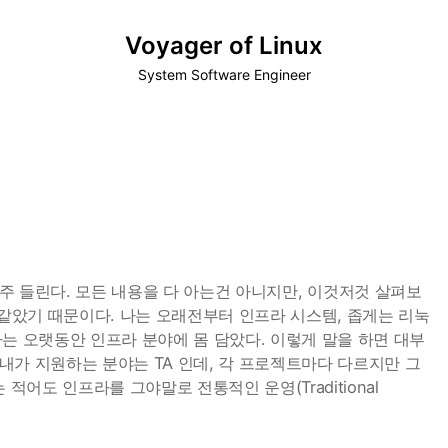
Voyager of Linux
System Software Engineer
는게 요새 자주 들린다. 모든 내용을 다 아는건 아니지만, 이것저것 살펴보
 같았기 때문이다. 나는 오래전부터 인프라 시스템, 좁게는 리눅
는 오랫동안 인프라 분야에 몸 담았다. 이렇게 말을 하면 대부
 내가 지원하는 분야는 TA 인데, 각 프로젝트마다 다르지만 그
적어도 인프라를 그야말로 전통적인 운영(Traditional