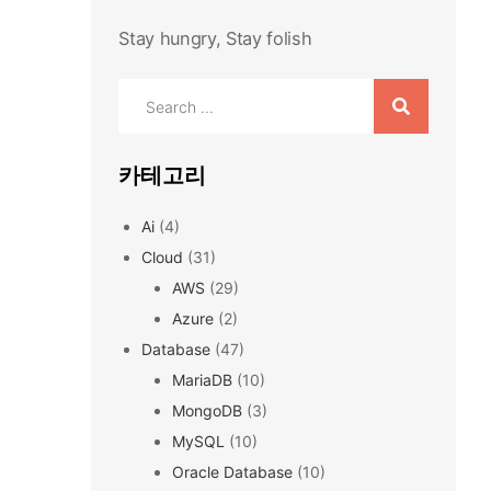
Stay hungry, Stay folish
Search
for:
카테고리
Ai
(4)
Cloud
(31)
AWS
(29)
Azure
(2)
Database
(47)
MariaDB
(10)
MongoDB
(3)
MySQL
(10)
Oracle Database
(10)