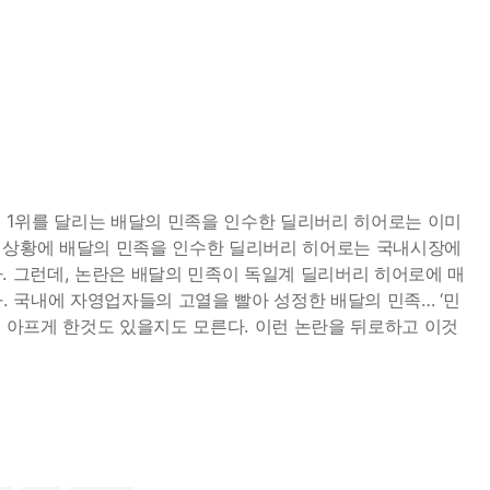
앱 1위를 달리는 배달의 민족을 인수한 딜리버리 히어로는 이미
런 상황에 배달의 민족을 인수한 딜리버리 히어로는 국내시장에
. 그런데, 논란은 배달의 민족이 독일계 딜리버리 히어로에 매
다. 국내에 자영업자들의 고열을 빨아 성정한 배달의 민족… ‘민
을 아프게 한것도 있을지도 모른다. 이런 논란을 뒤로하고 이것