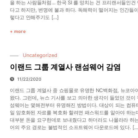
을 하는 사람들처럼… 한국 SI 를 망치는 건 프리랜서들인
다고 하지만, 변명에 불과 하다. 독해력이 떨어지는 인간들
렇다고 안해주기도 […]
more
Uncategorized
이랜드 그룹 계열사 랜섬웨어 감염
11/22/2020
이랜드 그룹 계열사 중 쇼핑몰로 유명한 NC백화점, 뉴코아
왔다. 그런데, 뉴스 기사를 보고 의아한 생각이 들었던 것이
섬웨어는 몇해전부터 유명해진 방법이다. 대상이 되는 컴퓨터
일 암호화된 자료를 복호화 할려면 패스워드를 알아야 하는데
대부분 돈을 요구한데로 보내줬다고 하더라도 나몰라라 하는 
어의 주요 경로는 불법적인 소프트웨어 다운로드에 있다. […