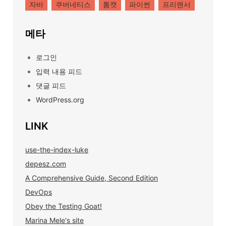
자바
쿠버네티스
톰캣
파이썬
프리랜서
메타
로그인
입력 내용 피드
댓글 피드
WordPress.org
LINK
use-the-index-luke
depesz.com
A Comprehensive Guide, Second Edition
DevOps
Obey the Testing Goat!
Marina Mele's site