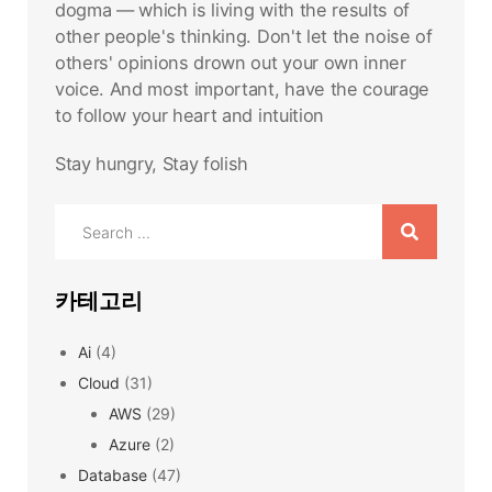
dogma — which is living with the results of
other people's thinking. Don't let the noise of
others' opinions drown out your own inner
voice. And most important, have the courage
to follow your heart and intuition
Stay hungry, Stay folish
Search
for:
카테고리
Ai
(4)
Cloud
(31)
AWS
(29)
Azure
(2)
Database
(47)