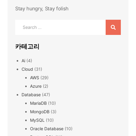
Stay hungry, Stay folish
Search
for:
카테고리
Ai
(4)
Cloud
(31)
AWS
(29)
Azure
(2)
Database
(47)
MariaDB
(10)
MongoDB
(3)
MySQL
(10)
Oracle Database
(10)