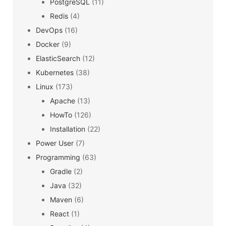
PostgreSQL
(11)
Redis
(4)
DevOps
(16)
Docker
(9)
ElasticSearch
(12)
Kubernetes
(38)
Linux
(173)
Apache
(13)
HowTo
(126)
Installation
(22)
Power User
(7)
Programming
(63)
Gradle
(2)
Java
(32)
Maven
(6)
React
(1)