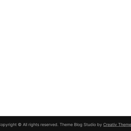
opyright © All rights reserved. Theme Blog Studio by
Creativ Them