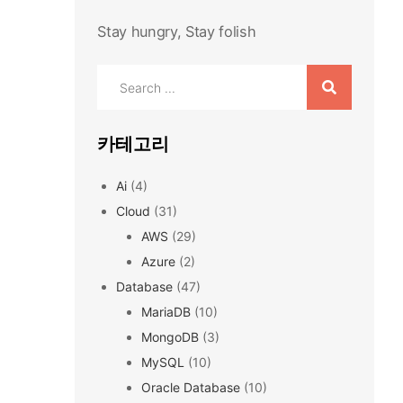
Stay hungry, Stay folish
Search
for:
카테고리
Ai
(4)
Cloud
(31)
AWS
(29)
Azure
(2)
Database
(47)
MariaDB
(10)
MongoDB
(3)
MySQL
(10)
Oracle Database
(10)