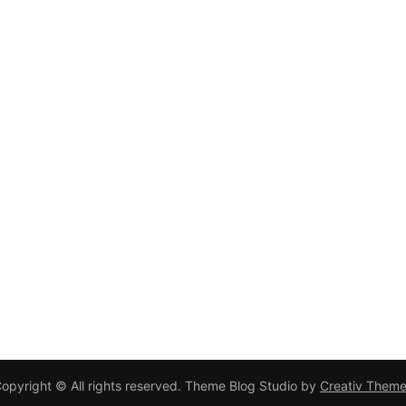
opyright © All rights reserved. Theme Blog Studio by
Creativ Them