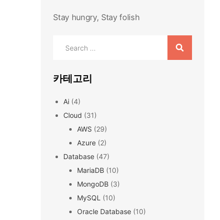
Stay hungry, Stay folish
Search
for:
카테고리
Ai
(4)
Cloud
(31)
AWS
(29)
Azure
(2)
Database
(47)
MariaDB
(10)
MongoDB
(3)
MySQL
(10)
Oracle Database
(10)