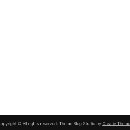
opyright © All rights reserved. Theme Blog Studio by
Creativ Them