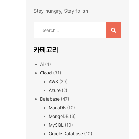
Stay hungry, Stay folish
Search
for:
카테고리
Ai
(4)
Cloud
(31)
AWS
(29)
Azure
(2)
Database
(47)
MariaDB
(10)
MongoDB
(3)
MySQL
(10)
Oracle Database
(10)