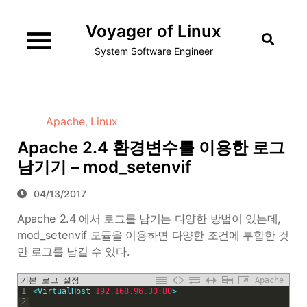
Skip
Voyager of Linux
to
content
System Software Engineer
Apache
Linux
,
Apache 2.4 환경변수를 이용한 로그
남기기 – mod_setenvif
04/13/2017
Apache 2.4 에서 로그를 남기는 다양한 방법이 있는데,
mod_setenvif 모듈을 이용하면 다양한 조건에 부합한 것
만 로그를 남길 수 있다.
기본 로그 설정
Apache
1
<
VirtualHost
192.168.96.30:80
>
2