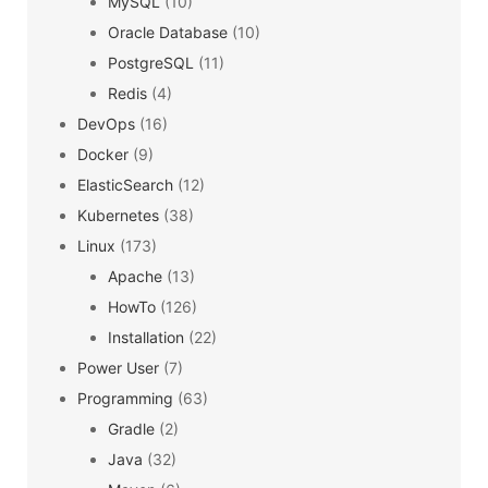
MySQL
(10)
Oracle Database
(10)
PostgreSQL
(11)
Redis
(4)
DevOps
(16)
Docker
(9)
ElasticSearch
(12)
Kubernetes
(38)
Linux
(173)
Apache
(13)
HowTo
(126)
Installation
(22)
Power User
(7)
Programming
(63)
Gradle
(2)
Java
(32)