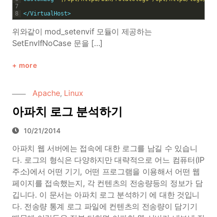
7
8
<
/VirtualHost
>
위와같이 mod_setenvif 모듈이 제공하는
SetEnvIfNoCase 문을 […]
more
Apache
Linux
,
아파치 로그 분석하기
10/21/2014
아파치 웹 서버에는 접속에 대한 로그를 남길 수 있습니
다. 로그의 형식은 다양하지만 대략적으로 어느 컴퓨터(IP
주소)에서 어떤 기기, 어떤 프로그램을 이용해서 어떤 웹
페이지를 접속했는지, 각 컨텐츠의 전송량등의 정보가 담
깁니다. 이 문서는 아파치 로그 분석하기 에 대한 것입니
다. 전송량 통계 로그 파일에 컨텐츠의 전송량이 담기기