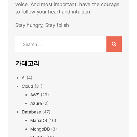
voice. And most important, have the courage
to follow your heart and intuition
Stay hungry, Stay folish
Search
for:
카테고리
Ai
(4)
Cloud
(31)
AWS
(29)
Azure
(2)
Database
(47)
MariaDB
(10)
MongoDB
(3)