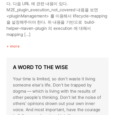
다. 다음 URL 에 관련 내용이 있다.
M2E_plugin_execution_not_covered 내용을 보면
<pluginManagement> 를 이용해서 lifecycle-mapping
을 설정해주어야 한다. 위 내용을 기반으로 build-
helper-maven-plugin 의 execution 에 대해서
mapping […]
more
A WORD TO THE WISE
Your time is limited, so don't waste it living
someone else's life. Don't be trapped by
dogma — which is living with the results of
other people's thinking. Don't let the noise of
others' opinions drown out your own inner
voice. And most important, have the courage