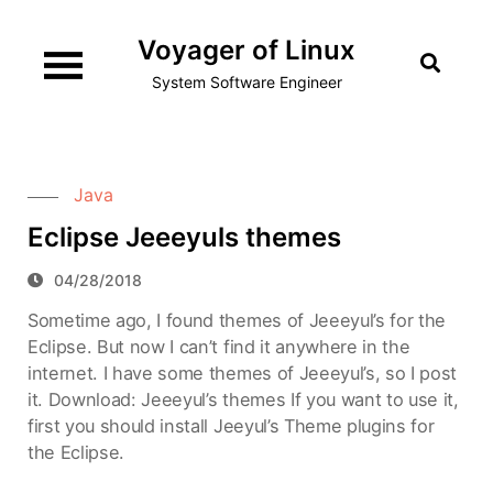
Skip
Voyager of Linux
to
content
System Software Engineer
Java
Eclipse Jeeeyuls themes
04/28/2018
Sometime ago, I found themes of Jeeeyul’s for the
Eclipse. But now I can’t find it anywhere in the
internet. I have some themes of Jeeeyul’s, so I post
it. Download: Jeeeyul’s themes If you want to use it,
first you should install Jeeyul’s Theme plugins for
the Eclipse.