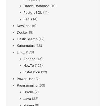
Oracle Database
(10)
PostgreSQL
(11)
Redis
(4)
DevOps
(16)
Docker
(9)
ElasticSearch
(12)
Kubernetes
(38)
Linux
(173)
Apache
(13)
HowTo
(126)
Installation
(22)
Power User
(7)
Programming
(63)
Gradle
(2)
Java
(32)
Maven
(6)