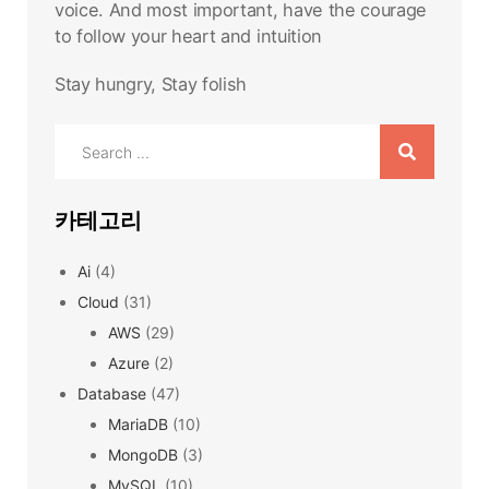
voice. And most important, have the courage
to follow your heart and intuition
Stay hungry, Stay folish
Search
for:
카테고리
Ai
(4)
Cloud
(31)
AWS
(29)
Azure
(2)
Database
(47)
MariaDB
(10)
MongoDB
(3)
MySQL
(10)