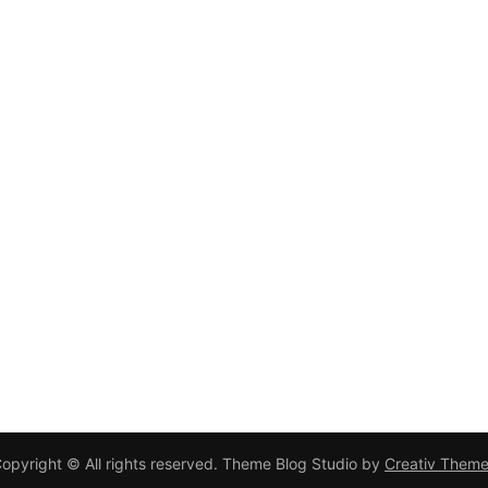
opyright © All rights reserved. Theme Blog Studio by
Creativ Them