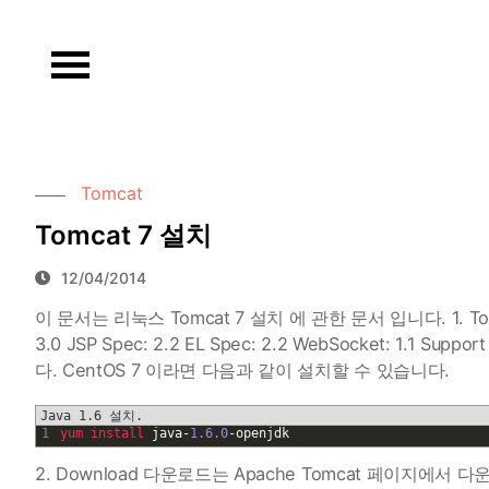
Skip
to
content
Tomcat
Tomcat 7 설치
12/04/2014
이 문서는 리눅스 Tomcat 7 설치 에 관한 문서 입니다. 1. Tom
3.0 JSP Spec: 2.2 EL Spec: 2.2 WebSocket: 1.1 Supp
다. CentOS 7 이라면 다음과 같이 설치할 수 있습니다.
Java 1.6 설치.
1
yum 
install 
java
-
1.6.0
-
openjdk
2. Download 다운로드는 Apache Tomcat 페이지에서