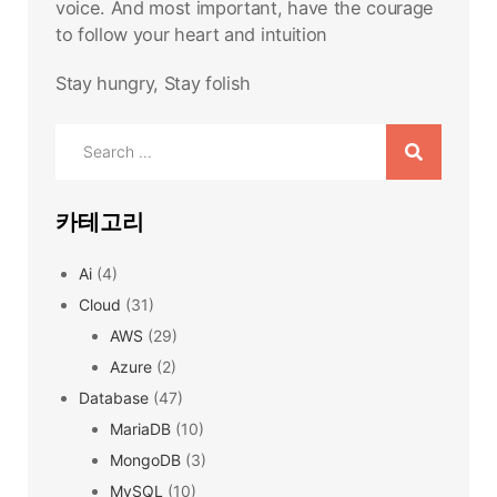
voice. And most important, have the courage
to follow your heart and intuition
Stay hungry, Stay folish
Search
for:
카테고리
Ai
(4)
Cloud
(31)
AWS
(29)
Azure
(2)
Database
(47)
MariaDB
(10)
MongoDB
(3)
MySQL
(10)