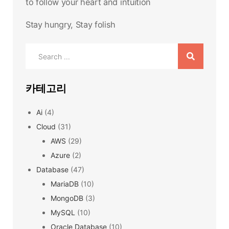
to follow your heart and intuition
Stay hungry, Stay folish
Search
for:
카테고리
Ai
(4)
Cloud
(31)
AWS
(29)
Azure
(2)
Database
(47)
MariaDB
(10)
MongoDB
(3)
MySQL
(10)
Oracle Database
(10)