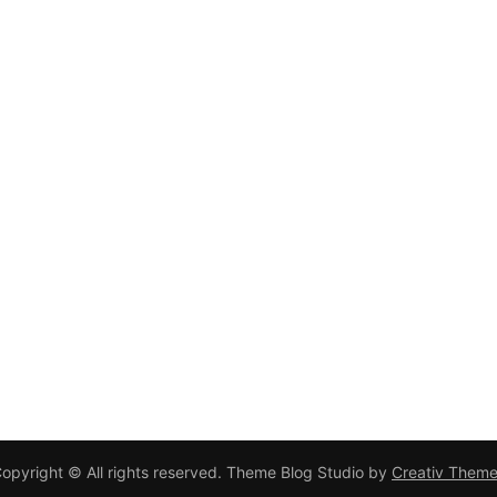
opyright © All rights reserved. Theme Blog Studio by
Creativ Them