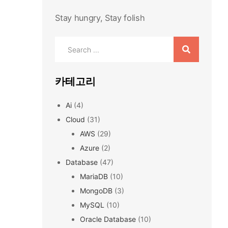
Stay hungry, Stay folish
Search
for:
카테고리
Ai
(4)
Cloud
(31)
AWS
(29)
Azure
(2)
Database
(47)
MariaDB
(10)
MongoDB
(3)
MySQL
(10)
Oracle Database
(10)