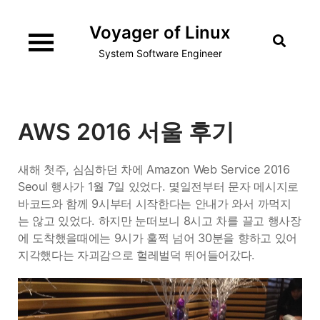
Skip
Voyager of Linux
to
content
System Software Engineer
AWS 2016 서울 후기
새해 첫주, 심심하던 차에 Amazon Web Service 2016
Seoul 행사가 1월 7일 있었다. 몇일전부터 문자 메시지로
바코드와 함께 9시부터 시작한다는 안내가 와서 까먹지
는 않고 있었다. 하지만 눈떠보니 8시고 차를 끌고 행사장
에 도착했을때에는 9시가 훌쩍 넘어 30분을 향하고 있어
지각했다는 자괴감으로 헐레벌덕 뛰어들어갔다.