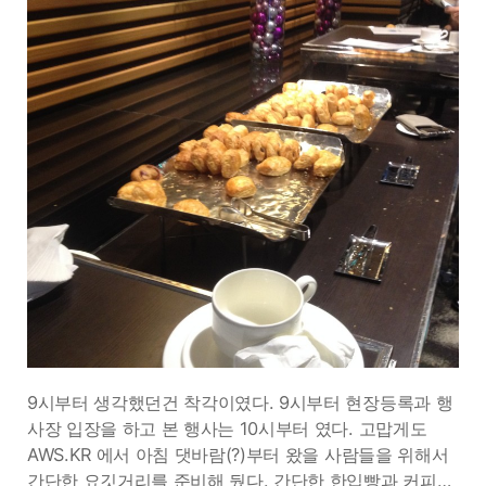
9시부터 생각했던건 착각이였다. 9시부터 현장등록과 행
사장 입장을 하고 본 행사는 10시부터 였다. 고맙게도
AWS.KR 에서 아침 댓바람(?)부터 왔을 사람들을 위해서
간단한 요깃거리를 준비해 뒀다. 간단한 한입빵과 커피…