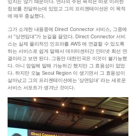
있지는 않기 때문이다. 연사의 주된 목적은 바로 이러한
정보를 전달하는데 있었고 그의 프리젠테이션은 이 목적
에 매우 충실했다.
그가 소개한 내용중에 Direct Connector 서비스, 그중에
서 “상면임대”가 눈길을 끌었다. Direct Connector 서비
스는 실제 물리적인 인프라를 AWS 에 연결할 수 있도록
하는 서비스로 쉽게 말해서 데이터센터간 인터넷 회선 연
결이라고 보면 된다. 그동안 대한민국은 이것이 불가능했
다. 아니 엄밀해 말해 가능하긴 했지만 그 효용성이 없었
다. 하지만 오늘 Seoul Region 이 생기면서 그 효용성이
살아났고 그의 프리젠테이션에는 ‘상면임대’ 라는 새로운
서비스 서포트가 생겨난 것이다.