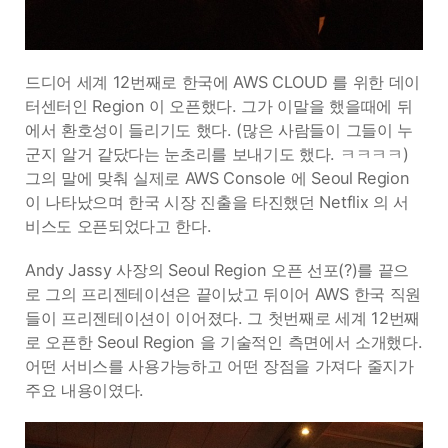
드디어 세계 12번째로 한국에 AWS CLOUD 를 위한 데이
터센터인 Region 이 오픈했다. 그가 이말을 했을때에 뒤
에서 환호성이 들리기도 했다. (많은 사람들이 그들이 누
군지 알거 같닸다는 눈초리를 보내기도 했다. ㅋㅋㅋㅋ)
그의 말에 맞춰 실제로 AWS Console 에 Seoul Region
이 나타났으며 한국 시장 진출을 타진했던 Netflix 의 서
비스도 오픈되었다고 한다.
Andy Jassy 사장의 Seoul Region 오픈 선포(?)를 끝으
로 그의 프리젠테이션은 끝이났고 뒤이어 AWS 한국 직원
들이 프리젠테이션이 이어졌다. 그 첫번째로 세계 12번째
로 오픈한 Seoul Region 을 기술적인 측면에서 소개했다.
어떤 서비스를 사용가능하고 어떤 장점을 가져다 줄지가
주요 내용이였다.