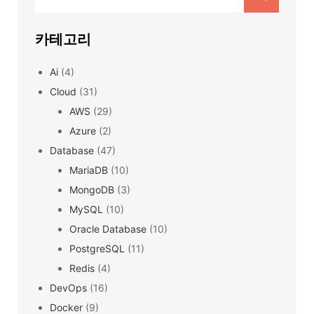
for:
카테고리
Ai
(4)
Cloud
(31)
AWS
(29)
Azure
(2)
Database
(47)
MariaDB
(10)
MongoDB
(3)
MySQL
(10)
Oracle Database
(10)
PostgreSQL
(11)
Redis
(4)
DevOps
(16)
Docker
(9)