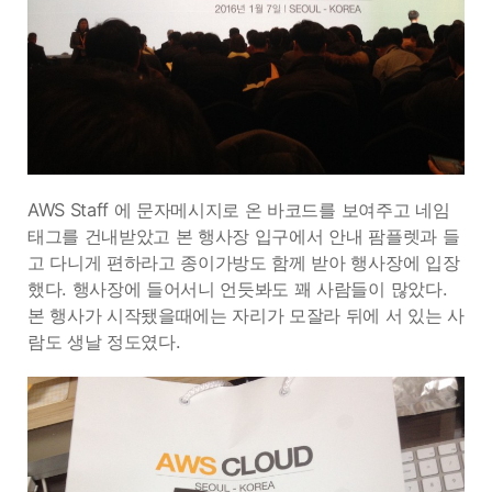
AWS Staff 에 문자메시지로 온 바코드를 보여주고 네임
태그를 건내받았고 본 행사장 입구에서 안내 팜플렛과 들
고 다니게 편하라고 종이가방도 함께 받아 행사장에 입장
했다. 행사장에 들어서니 언듯봐도 꽤 사람들이 많았다.
본 행사가 시작됐을때에는 자리가 모잘라 뒤에 서 있는 사
람도 생날 정도였다.