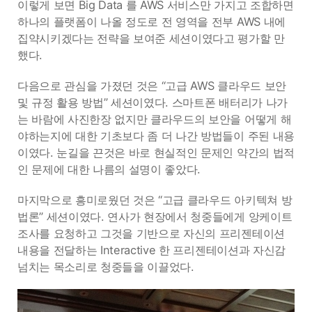
이렇게 보면 Big Data 를 AWS 서비스만 가지고 조합하면
하나의 플랫폼이 나올 정도로 전 영역을 전부 AWS 내에
집약시키겠다는 전략을 보여준 세션이였다고 평가할 만
했다.
다음으로 관심을 가졌던 것은 “고급 AWS 클라우드 보안
및 규정 활용 방법” 세션이였다. 스마트폰 배터리가 나가
는 바람에 사진한장 없지만 클라우드의 보안을 어떻게 해
야하는지에 대한 기초보다 좀 더 나간 방법들이 주된 내용
이였다. 눈길을 끈것은 바로 현실적인 문제인 약간의 법적
인 문제에 대한 나름의 설명이 좋았다.
마지막으로 흥미로웠던 것은 “고급 클라우드 아키텍쳐 방
법론” 세션이였다. 연사가 현장에서 청중들에게 앙케이트
조사를 요청하고 그것을 기반으로 자신의 프리젠테이션
내용을 전달하는 Interactive 한 프리젠테이션과 자신감
넘치는 목소리로 청중들을 이끌었다.