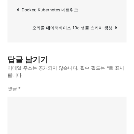
글
19c
Docker, Kubernetes 네트워크
탐
설
치
색
오라클 데이터베이스 19c 샘플 스키마 생성
답글 남기기
이메일 주소는 공개되지 않습니다.
필수 필드는
*
로 표시
됩니다
댓글
*