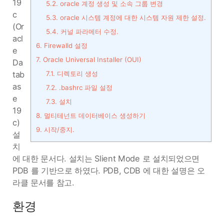
19
5.2.
oracle 계정 생성 및 소속 그룹 변경
c
5.3.
oracle 시스템 계정에 대한 시스템 자원 제한 설정.
(Or
5.4.
커널 파라메터 수정.
acl
6.
Firewalld 설정
e
7.
Oracle Universal Installer (OUI)
Da
tab
7.1.
디렉토리 생성
as
7.2.
.bashrc 파일 설정
e
7.3.
설치
19
8.
멀티테넌트 데이터베이스 생성하기
c)
9.
시작/중지.
설
치
에 대한 문서다. 설치는 Slient Mode 로 설치되었으면
PDB 를 기반으로 하였다. PDB, CDB 에 대한 설명은 오
라클 문서를 참고.
환경