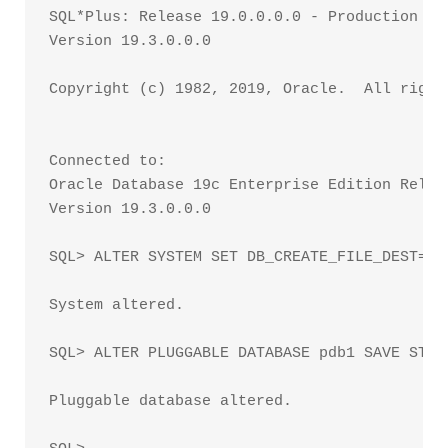
SQL*Plus: Release 19.0.0.0.0 - Production on
Version 19.3.0.0.0

Copyright (c) 1982, 2019, Oracle.  All rights
Connected to:

Oracle Database 19c Enterprise Edition Relea
Version 19.3.0.0.0

SQL> ALTER SYSTEM SET DB_CREATE_FILE_DEST='/
System altered.

SQL> ALTER PLUGGABLE DATABASE pdb1 SAVE STATE
Pluggable database altered.
