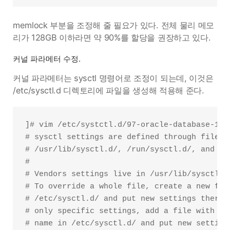
memlock 부분을 조정해 줄 필요가 있다. 전체 물리 메모
리가 128GB 이하라면 약 90%를 할당을 권장하고 있다.
커널 파라메터 수정.
커널 파라메터는 sysctl 명령어로 조정이 되는데, 이것은
/etc/sysctl.d 디렉토리에 파일을 생성해 적용해 준다.
]# vim /etc/systctl.d/97-oracle-database-19c.
# sysctl settings are defined through files i
# /usr/lib/sysctl.d/, /run/sysctl.d/, and /et
#

# Vendors settings live in /usr/lib/sysctl.d/
# To override a whole file, create a new file
# /etc/sysctl.d/ and put new settings there. 
# only specific settings, add a file with a l
# name in /etc/sysctl.d/ and put new settings