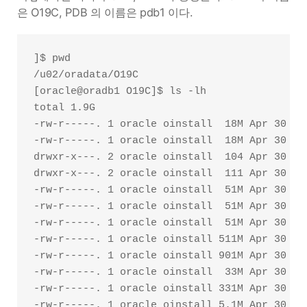
은 O19C, PDB 의 이름은 pdb1 이다.
]$ pwd

/u02/oradata/O19C

[oracle@oradb1 O19C]$ ls -lh

total 1.9G

-rw-r-----. 1 oracle oinstall  18M Apr 30 02:
-rw-r-----. 1 oracle oinstall  18M Apr 30 02:
drwxr-x---. 2 oracle oinstall  104 Apr 30 01:
drwxr-x---. 2 oracle oinstall  111 Apr 30 01:
-rw-r-----. 1 oracle oinstall  51M Apr 30 02:
-rw-r-----. 1 oracle oinstall  51M Apr 30 01:
-rw-r-----. 1 oracle oinstall  51M Apr 30 01:
-rw-r-----. 1 oracle oinstall 511M Apr 30 02:
-rw-r-----. 1 oracle oinstall 901M Apr 30 02:
-rw-r-----. 1 oracle oinstall  33M Apr 30 01:
-rw-r-----. 1 oracle oinstall 331M Apr 30 02: