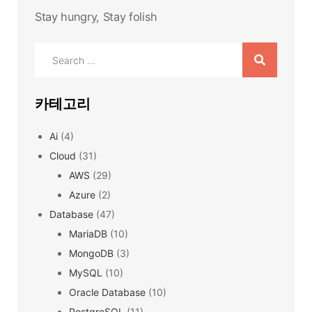
Stay hungry, Stay folish
Search
for:
카테고리
Ai
(4)
Cloud
(31)
AWS
(29)
Azure
(2)
Database
(47)
MariaDB
(10)
MongoDB
(3)
MySQL
(10)
Oracle Database
(10)
PostgreSQL
(11)