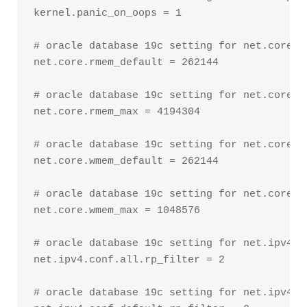
kernel.panic_on_oops = 1

# oracle database 19c setting for net.core.rm
net.core.rmem_default = 262144

# oracle database 19c setting for net.core.rm
net.core.rmem_max = 4194304

# oracle database 19c setting for net.core.wm
net.core.wmem_default = 262144

# oracle database 19c setting for net.core.wm
net.core.wmem_max = 1048576

# oracle database 19c setting for net.ipv4.co
net.ipv4.conf.all.rp_filter = 2

# oracle database 19c setting for net.ipv4.c