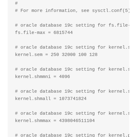
#

# For more information, see sysctl.conf(5) an
# oracle database 19c setting for fs.file-max
fs.file-max = 6815744

# oracle database 19c setting for kernel.sem
kernel.sem = 250 32000 100 128

# oracle database 19c setting for kernel.shmm
kernel.shmmni = 4096

# oracle database 19c setting for kernel.shm
kernel.shmall = 1073741824

# oracle database 19c setting for kernel.shm
kernel.shmmax = 4398046511104

# oracle database 19c setting for kernel.pan