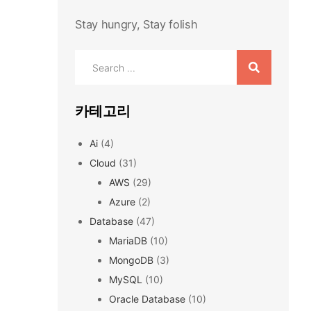
Stay hungry, Stay folish
Search
for:
카테고리
Ai
(4)
Cloud
(31)
AWS
(29)
Azure
(2)
Database
(47)
MariaDB
(10)
MongoDB
(3)
MySQL
(10)
Oracle Database
(10)