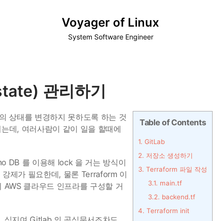
Voyager of Linux
System Software Engineer
(state) 관리하기
rm 의 상태를 변경하지 못하도록 하는 것
Table of Contents
갱신되는데, 여러사람이 같이 일을 할때에
1.
GitLab
2.
저장소 생성하기
amo DB 를 이용해 lock 을 거는 방식이
3.
Terraform 파일 작성
제가 필요한데, 물론 Terraform 이
3.1.
main.tf
 AWS 클라우드 인프라를 구성할 거
3.2.
backend.tf
4.
Terraform init
, 심지여 Gitlab 의 공식문서조차도