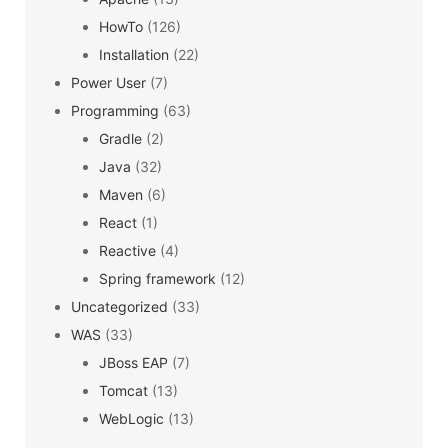
HowTo
(126)
Installation
(22)
Power User
(7)
Programming
(63)
Gradle
(2)
Java
(32)
Maven
(6)
React
(1)
Reactive
(4)
Spring framework
(12)
Uncategorized
(33)
WAS
(33)
JBoss EAP
(7)
Tomcat
(13)
WebLogic
(13)