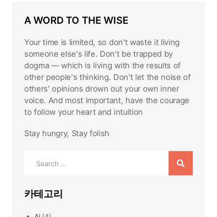
A WORD TO THE WISE
Your time is limited, so don't waste it living
someone else's life. Don't be trapped by
dogma — which is living with the results of
other people's thinking. Don't let the noise of
others' opinions drown out your own inner
voice. And most important, have the courage
to follow your heart and intuition
Stay hungry, Stay folish
Search
for:
카테고리
Ai
(4)