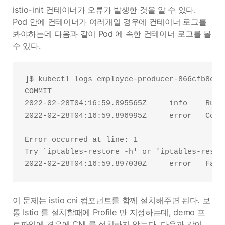
istio-init 컨테이너가 오류가 발생한 것을 알 수 있다.
Pod 안에 컨테이너가 여러개일 경우에 컨테이너 로그를
봐야하는데 다음과 같이 Pod 에 속한 컨테이너 로그를 볼
수 있다.
]$ kubectl logs employee-producer-866cfb8cf8-
COMMIT

2022-02-28T04:16:59.895565Z     info    Runn
2022-02-28T04:16:59.896995Z     error   Comm
Error occurred at line: 1

Try `iptables-restore -h' or 'iptables-resto
이 문제는 istio cni 컴포넌트를 함께 설치해주면 된다. 보
통 Istio 를 설치할때에 Profile 만 지정하는데, demo 프
로파일에 경우에 CNI 를 설치하지 않는다. 다음과 같이