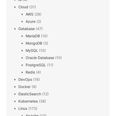
Cloud
(31)
AWS
(29)
Azure
(2)
Database
(47)
MariaDB
(10)
MongoDB
(3)
MySQL
(10)
Oracle Database
(10)
PostgreSQL
(11)
Redis
(4)
DevOps
(16)
Docker
(9)
ElasticSearch
(12)
Kubernetes
(38)
Linux
(173)
Apache
(13)