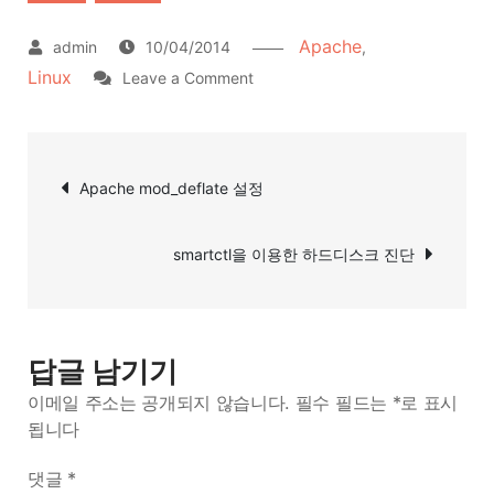
Apache
10/04/2014
,
Linux
on
Leave a Comment
Apache
mod_ruid2
글
설
Apache mod_deflate 설정
탐
치
색
smartctl을 이용한 하드디스크 진단
답글 남기기
이메일 주소는 공개되지 않습니다.
필수 필드는
*
로 표시
됩니다
댓글
*