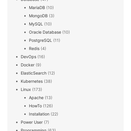
MariaDB
(10)
MongoDB
(3)
MySQL
(10)
Oracle Database
(10)
PostgreSQL
(11)
Redis
(4)
DevOps
(16)
Docker
(9)
ElasticSearch
(12)
Kubernetes
(38)
Linux
(173)
Apache
(13)
HowTo
(126)
Installation
(22)
Power User
(7)
Programming
(63)