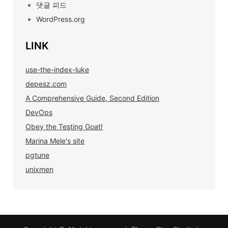
댓글 피드
WordPress.org
LINK
use-the-index-luke
depesz.com
A Comprehensive Guide, Second Edition
DevOps
Obey the Testing Goat!
Marina Mele's site
pgtune
unixmen