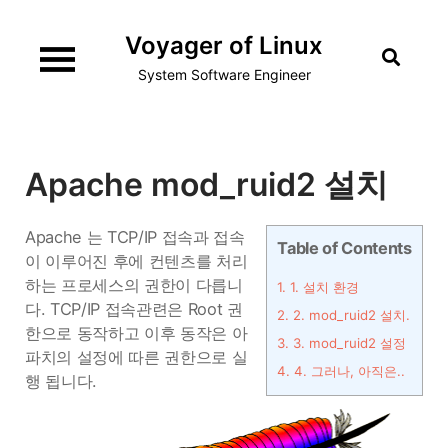
Skip
Voyager of Linux
to
content
System Software Engineer
Apache mod_ruid2 설치
Apache 는 TCP/IP 접속과 접속
Table of Contents
이 이루어진 후에 컨텐츠를 처리
하는 프로세스의 권한이 다릅니
1.
1. 설치 환경
다. TCP/IP 접속관련은 Root 권
2.
2. mod_ruid2 설치.
한으로 동작하고 이후 동작은 아
3.
3. mod_ruid2 설정
파치의 설정에 따른 권한으로 실
4.
4. 그러나, 아직은..
행 됩니다.