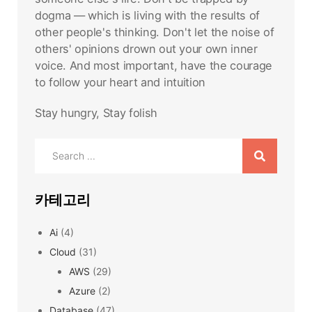
dogma — which is living with the results of
other people's thinking. Don't let the noise of
others' opinions drown out your own inner
voice. And most important, have the courage
to follow your heart and intuition
Stay hungry, Stay folish
Search
for:
카테고리
Ai
(4)
Cloud
(31)
AWS
(29)
Azure
(2)
Database
(47)