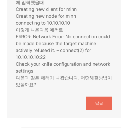
에 입력했을때
Creating new client for minn
Creating new node for minn
connecting to 10.10.10.10
이렇게 나온다음 에러로
ERROR: Network Error: No connection could
be made because the target machine
actively refused it. – connect(2) for
10.10.10.10:22
Check your knife configuration and network
settings
다음과 같은 에러가 나왔습니다. 어떤해결방법이
있을까요?
답글