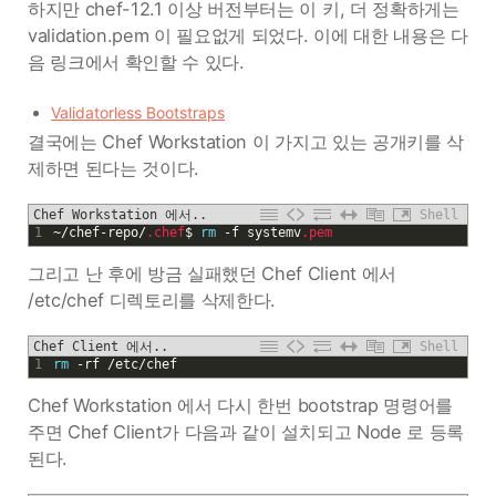
하지만 chef-12.1 이상 버전부터는 이 키, 더 정확하게는
validation.pem 이 필요없게 되었다. 이에 대한 내용은 다
음 링크에서 확인할 수 있다.
Validatorless Bootstraps
결국에는 Chef Workstation 이 가지고 있는 공개키를 삭
제하면 된다는 것이다.
Chef Workstation 에서..
Shell
1
~
/
chef
-
repo
/
.chef
$
rm
-
f
systemv
.pem
그리고 난 후에 방금 실패했던 Chef Client 에서
/etc/chef 디렉토리를 삭제한다.
Chef Client 에서..
Shell
1
rm
-
rf
/
etc
/
chef
Chef Workstation 에서 다시 한번 bootstrap 명령어를
주면 Chef Client가 다음과 같이 설치되고 Node 로 등록
된다.