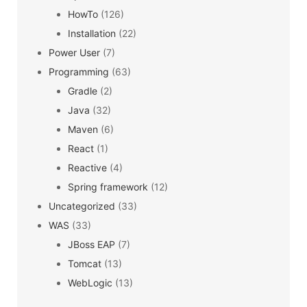
HowTo
(126)
Installation
(22)
Power User
(7)
Programming
(63)
Gradle
(2)
Java
(32)
Maven
(6)
React
(1)
Reactive
(4)
Spring framework
(12)
Uncategorized
(33)
WAS
(33)
JBoss EAP
(7)
Tomcat
(13)
WebLogic
(13)