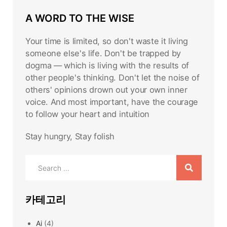
A WORD TO THE WISE
Your time is limited, so don't waste it living
someone else's life. Don't be trapped by
dogma — which is living with the results of
other people's thinking. Don't let the noise of
others' opinions drown out your own inner
voice. And most important, have the courage
to follow your heart and intuition
Stay hungry, Stay folish
Search
for:
카테고리
Ai
(4)