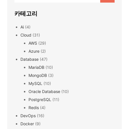
카테고리
Ai
(4)
Cloud
(31)
AWS
(29)
Azure
(2)
Database
(47)
MariaDB
(10)
MongoDB
(3)
MySQL
(10)
Oracle Database
(10)
PostgreSQL
(11)
Redis
(4)
DevOps
(16)
Docker
(9)