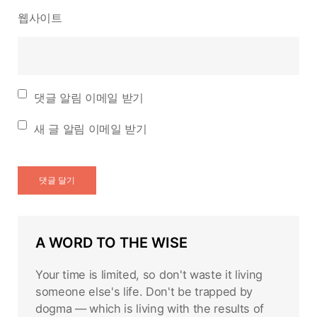
웹사이트
댓글 알림 이메일 받기
새 글 알림 이메일 받기
A WORD TO THE WISE
Your time is limited, so don't waste it living
someone else's life. Don't be trapped by
dogma — which is living with the results of