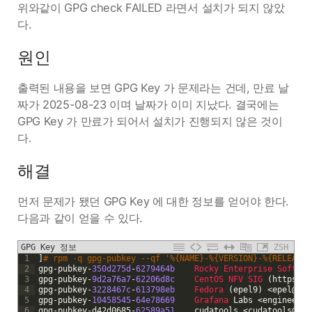
위와같이 GPG check FAILED 라면서 설치가 되지 않았
다.
원인
출력된 내용을 보면 GPG Key 가 문제라는 건데, 만료 날
짜가 2025-08-23 이며 날짜가 이미 지났다. 결국에는
GPG Key 가 만료가 되어서 설치가 진행되지 않은 것이
다.
해결
먼저 문제가 됐던 GPG Key 에 대한 정보를 얻어야 한다.
다음과 같이 얻을 수 있다.
GPG Key 정보
ZSH
1
]
# rpm -q gpg-pubkey --qf '%{NAME}-%{VERSION}-%{RELEASE}
2
gpg
-
pubkey
-
350d275d
-
6279464b
Rocky 
Enterprise 
Softwar
3
gpg
-
pubkey
-
9d2a76a7
-
62206d8c
CentOS 
NFV 
SIG
(
https
:
//
4
gpg
-
pubkey
-
3228467c
-
613798eb
Fedora
(
epel9
)
<
epel
@
fed
5
gpg
-
pubkey
-
10458545
-
64e78669
Grafana 
Labs
<
engineerin
6
gpg
-
pubkey
-
d42d0685
-
62589a51
cudatools
<
cudatools
@
nvi