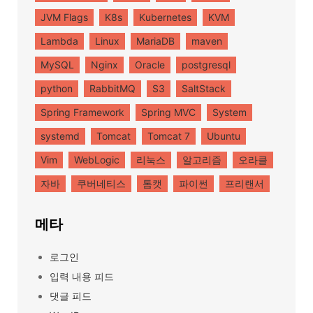
JVM Flags
K8s
Kubernetes
KVM
Lambda
Linux
MariaDB
maven
MySQL
Nginx
Oracle
postgresql
python
RabbitMQ
S3
SaltStack
Spring Framework
Spring MVC
System
systemd
Tomcat
Tomcat 7
Ubuntu
Vim
WebLogic
리눅스
알고리즘
오라클
자바
쿠버네티스
톰캣
파이썬
프리랜서
메타
로그인
입력 내용 피드
댓글 피드