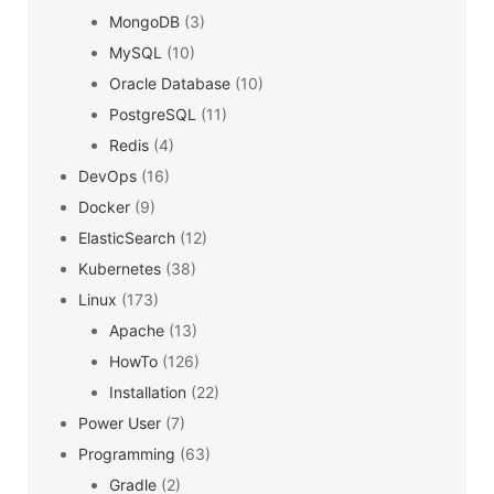
MongoDB
(3)
MySQL
(10)
Oracle Database
(10)
PostgreSQL
(11)
Redis
(4)
DevOps
(16)
Docker
(9)
ElasticSearch
(12)
Kubernetes
(38)
Linux
(173)
Apache
(13)
HowTo
(126)
Installation
(22)
Power User
(7)
Programming
(63)
Gradle
(2)