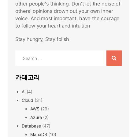
other people's thinking. Don't let the noise of
others' opinions drown out your own inner
voice. And most important, have the courage
to follow your heart and intuition
Stay hungry, Stay folish
Search
for:
카테고리
Ai
(4)
Cloud
(31)
AWS
(29)
Azure
(2)
Database
(47)
MariaDB
(10)