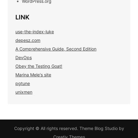
WordPress.org
LINK
use-the-index-luke
depesz.com
A Comprehensive Guide, Second Edition
DevOps
Obey the Testing Goat!
Marina Mele's site
pgtune
unixmen
Copyright © All rights reserved. Theme Blog Studio by
Creativ Themes