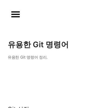
Skip
to
content
유용한 Git 명령어
유용한 Git 명령어 정리.