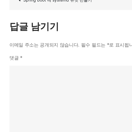
탐
색
답글 남기기
이메일 주소는 공개되지 않습니다.
필수 필드는
*
로 표시됩
댓글
*