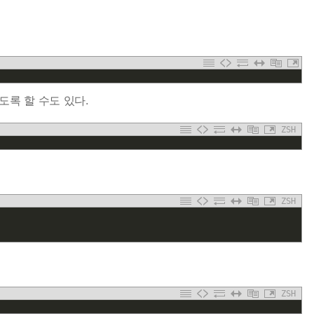
도록 할 수도 있다.
ZSH
ZSH
ZSH