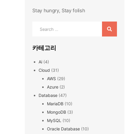
Stay hungry, Stay folish
Search
for:
카테고리
Ai
(4)
Cloud
(31)
AWS
(29)
Azure
(2)
Database
(47)
MariaDB
(10)
MongoDB
(3)
MySQL
(10)
Oracle Database
(10)