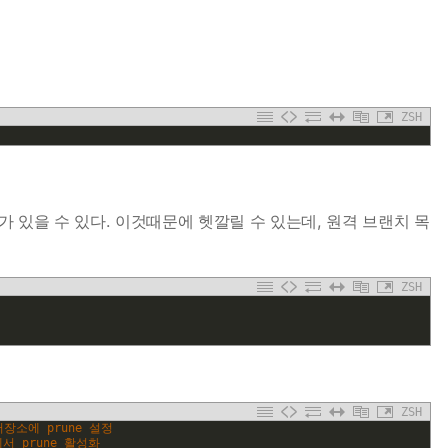
ZSH
 있을 수 있다. 이것때문에 헷깔릴 수 있는데, 원격 브랜치 목
ZSH
ZSH
 저장소에 prune 설정
에서 prune 활성화