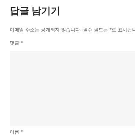
색
답글 남기기
이메일 주소는 공개되지 않습니다.
필수 필드는
*
로 표시됩
댓글
*
이름
*