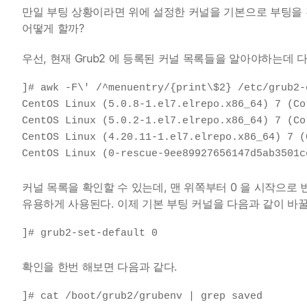
만일 부팅 상황이라면 위에 설정한 커널을 기본으로 부팅을 
어떻게 할까?
우선, 현재 Grub2 에 등록된 커널 목록들을 알아야하는데 다
]# awk -F\' /^menuentry/{print\$2} /etc/grub2-e
CentOS Linux (5.0.8-1.el7.elrepo.x86_64) 7 (Cor
CentOS Linux (5.0.2-1.el7.elrepo.x86_64) 7 (Cor
CentOS Linux (4.20.11-1.el7.elrepo.x86_64) 7 (C
CentOS Linux (0-rescue-9ee89927656147d5ab3501c
커널 목록을 확인할 수 있는데, 맨 위쪽부터 0 을 시작으로
유용하게 사용된다. 이제 기본 부팅 커널을 다음과 같이 바꿀
]# grub2-set-default 0
확인을 한번 해보면 다음과 같다.
]# cat /boot/grub2/grubenv | grep saved
