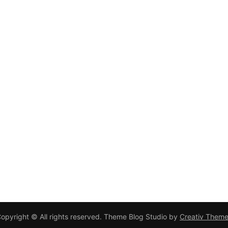
opyright © All rights reserved. Theme Blog Studio by
Creativ Them