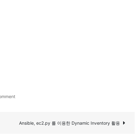
on
Comment
Grub2
에
기
Ansible, ec2.py 를 이용한 Dynamic Inventory 활용
본
커