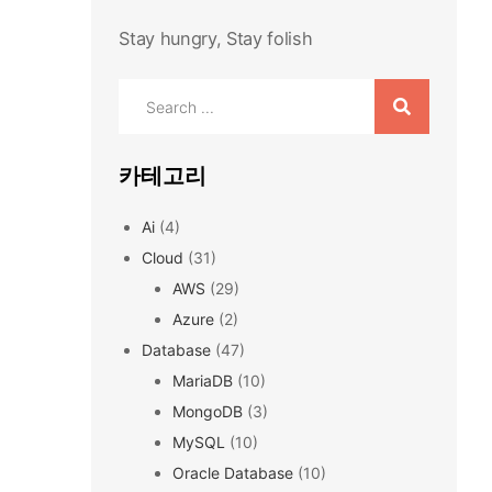
Stay hungry, Stay folish
Search
for:
카테고리
Ai
(4)
Cloud
(31)
AWS
(29)
Azure
(2)
Database
(47)
MariaDB
(10)
MongoDB
(3)
MySQL
(10)
Oracle Database
(10)