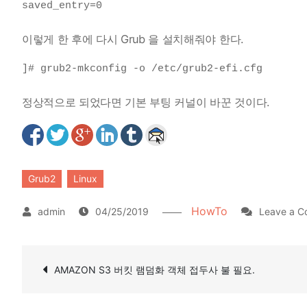
saved_entry=0
이렇게 한 후에 다시 Grub 을 설치해줘야 한다.
]# grub2-mkconfig -o /etc/grub2-efi.cfg
정상적으로 되었다면 기본 부팅 커널이 바꾼 것이다.
Grub2
Linux
HowTo
04/25/2019
Leave a 
글
AMAZON S3 버킷 램덤화 객체 접두사 불 필요.
탐