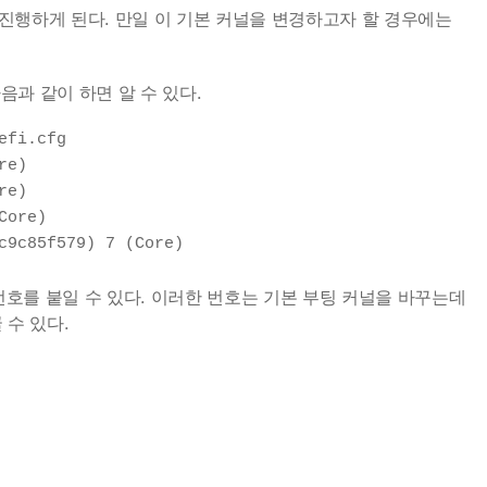
진행하게 된다. 만일 이 기본 커널을 변경하고자 할 경우에는
음과 같이 하면 알 수 있다.
fi.cfg

e)

e)

ore)

c9c85f579) 7 (Core)
 번호를 붙일 수 있다. 이러한 번호는 기본 부팅 커널을 바꾸는데
 수 있다.