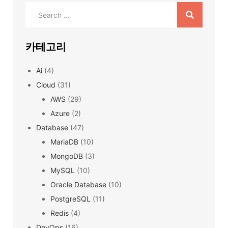
Search
for:
카테고리
Ai
(4)
Cloud
(31)
AWS
(29)
Azure
(2)
Database
(47)
MariaDB
(10)
MongoDB
(3)
MySQL
(10)
Oracle Database
(10)
PostgreSQL
(11)
Redis
(4)
DevOps
(16)