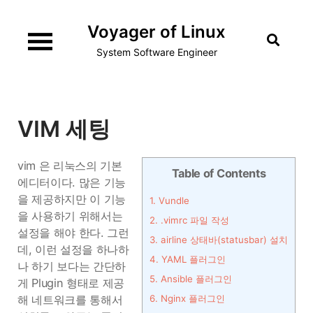
Skip
Voyager of Linux
to
content
System Software Engineer
VIM 세팅
vim 은 리눅스의 기본
Table of Contents
에디터이다. 많은 기능
을 제공하지만 이 기능
1.
Vundle
을 사용하기 위해서는
2.
.vimrc 파일 작성
설정을 해야 한다. 그런
3.
airline 상태바(statusbar) 설치
데, 이런 설정을 하나하
4.
YAML 플러그인
나 하기 보다는 간단하
5.
Ansible 플러그인
게 Plugin 형태로 제공
해 네트워크를 통해서
6.
Nginx 플러그인