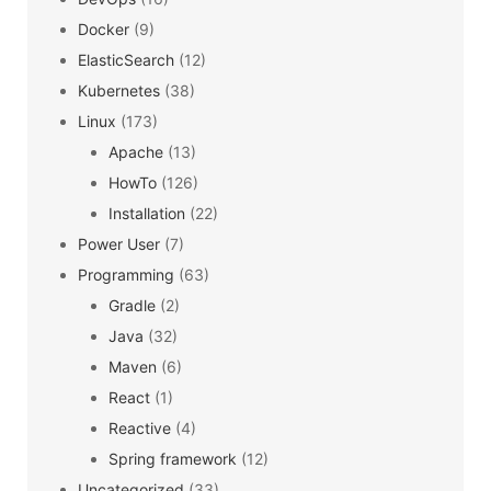
Docker
(9)
ElasticSearch
(12)
Kubernetes
(38)
Linux
(173)
Apache
(13)
HowTo
(126)
Installation
(22)
Power User
(7)
Programming
(63)
Gradle
(2)
Java
(32)
Maven
(6)
React
(1)
Reactive
(4)
Spring framework
(12)
Uncategorized
(33)