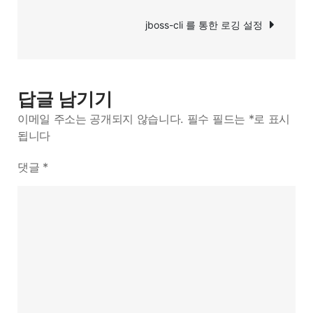
색
jboss-cli 를 통한 로깅 설정
답글 남기기
이메일 주소는 공개되지 않습니다.
필수 필드는
*
로 표시
됩니다
댓글
*