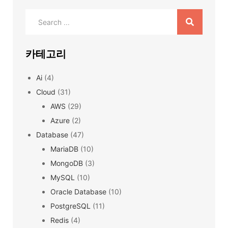
Search
for:
카테고리
Ai
(4)
Cloud
(31)
AWS
(29)
Azure
(2)
Database
(47)
MariaDB
(10)
MongoDB
(3)
MySQL
(10)
Oracle Database
(10)
PostgreSQL
(11)
Redis
(4)