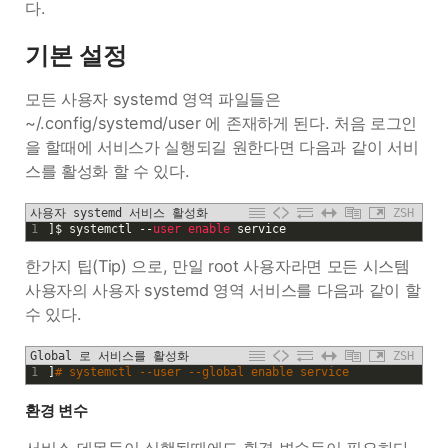
다.
기본 설정
모든 사용자 systemd 영역 파일들은
~/.config/systemd/user 에 존재하게 된다. 처음 로그인
을 할때에 서비스가 실행되길 원한다면 다음과 같이 서비
스를 활성화 할 수 있다.
사용자 systemd 서비스 활성화
ZSH
1
]
$
systemctl
--
user 
enable 
service
한가지 팁(Tip) 으로, 만일 root 사용자라면 모든 시스템
사용자의 사용자 systemd 영역 서비스를 다음과 같이 할
수 있다.
Global 로 서비스를 활성화
ZSH
1
]
# systemctl --user --global enable service
환경 변수