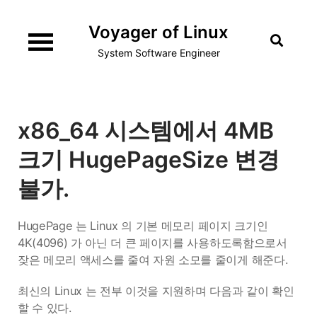
Skip
Voyager of Linux
to
content
System Software Engineer
x86_64 시스템에서 4MB
크기 HugePageSize 변경
불가.
HugePage 는 Linux 의 기본 메모리 페이지 크기인
4K(4096) 가 아닌 더 큰 페이지를 사용하도록함으로서
잦은 메모리 액세스를 줄여 자원 소모를 줄이게 해준다.
최신의 Linux 는 전부 이것을 지원하며 다음과 같이 확인
할 수 있다.