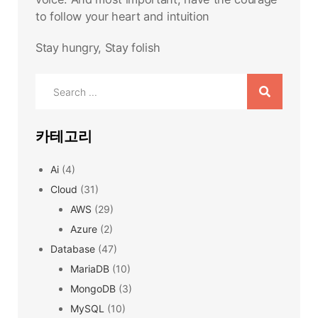
to follow your heart and intuition
Stay hungry, Stay folish
Search
for:
카테고리
Ai
(4)
Cloud
(31)
AWS
(29)
Azure
(2)
Database
(47)
MariaDB
(10)
MongoDB
(3)
MySQL
(10)