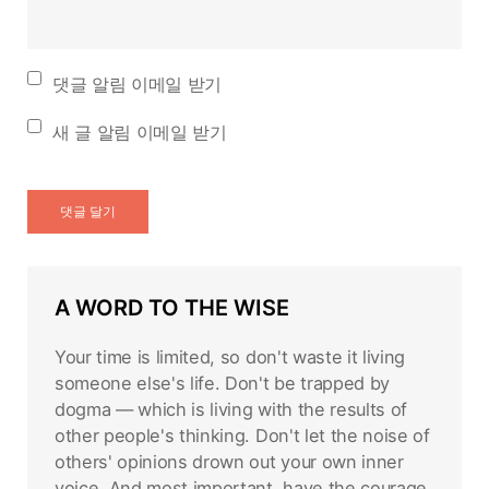
댓글 알림 이메일 받기
새 글 알림 이메일 받기
A WORD TO THE WISE
Your time is limited, so don't waste it living
someone else's life. Don't be trapped by
dogma — which is living with the results of
other people's thinking. Don't let the noise of
others' opinions drown out your own inner
voice. And most important, have the courage