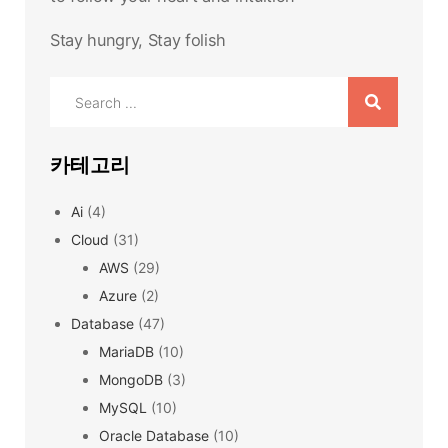
Stay hungry, Stay folish
Search
for:
카테고리
Ai
(4)
Cloud
(31)
AWS
(29)
Azure
(2)
Database
(47)
MariaDB
(10)
MongoDB
(3)
MySQL
(10)
Oracle Database
(10)