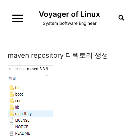
Skip
Voyager of Linux
to
content
System Software Engineer
maven repository 디렉토리 생성