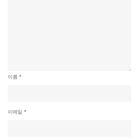
이름
*
이메일
*