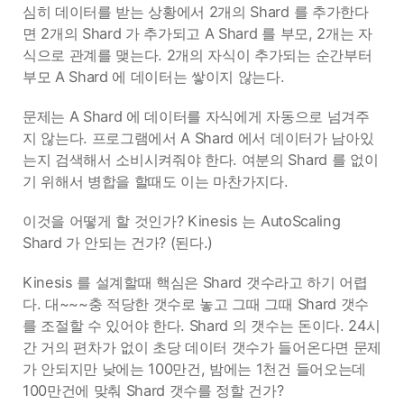
심히 데이터를 받는 상황에서 2개의 Shard 를 추가한다
면 2개의 Shard 가 추가되고 A Shard 를 부모, 2개는 자
식으로 관계를 맺는다. 2개의 자식이 추가되는 순간부터
부모 A Shard 에 데이터는 쌓이지 않는다.
문제는 A Shard 에 데이터를 자식에게 자동으로 넘겨주
지 않는다. 프로그램에서 A Shard 에서 데이터가 남아있
는지 검색해서 소비시켜줘야 한다. 여분의 Shard 를 없이
기 위해서 병합을 할때도 이는 마찬가지다.
이것을 어떻게 할 것인가? Kinesis 는 AutoScaling
Shard 가 안되는 건가? (된다.)
Kinesis 를 설계할때 핵심은 Shard 갯수라고 하기 어렵
다. 대~~~충 적당한 갯수로 놓고 그때 그때 Shard 갯수
를 조절할 수 있어야 한다. Shard 의 갯수는 돈이다. 24시
간 거의 편차가 없이 초당 데이터 갯수가 들어온다면 문제
가 안되지만 낮에는 100만건, 밤에는 1천건 들어오는데
100만건에 맞춰 Shard 갯수를 정할 건가?