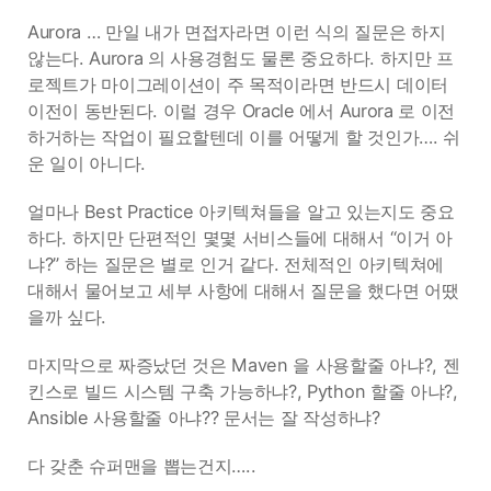
Aurora … 만일 내가 면접자라면 이런 식의 질문은 하지
않는다. Aurora 의 사용경험도 물론 중요하다. 하지만 프
로젝트가 마이그레이션이 주 목적이라면 반드시 데이터
이전이 동반된다. 이럴 경우 Oracle 에서 Aurora 로 이전
하거하는 작업이 필요할텐데 이를 어떻게 할 것인가…. 쉬
운 일이 아니다.
얼마나 Best Practice 아키텍쳐들을 알고 있는지도 중요
하다. 하지만 단편적인 몇몇 서비스들에 대해서 “이거 아
냐?” 하는 질문은 별로 인거 같다. 전체적인 아키텍쳐에
대해서 물어보고 세부 사항에 대해서 질문을 했다면 어땠
을까 싶다.
마지막으로 짜증났던 것은 Maven 을 사용할줄 아냐?, 젠
킨스로 빌드 시스템 구축 가능하냐?, Python 할줄 아냐?,
Ansible 사용할줄 아냐?? 문서는 잘 작성하냐?
다 갖춘 슈퍼맨을 뽑는건지…..