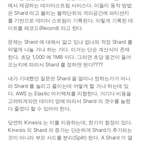
에서 제공하는 데이터스트림 서비스다. 이들이 동작 방법
은 Shard 라고 불리는 블럭단위의 격리공간에 파티션키
를 기반으로 데이터 스트림이 기록된다. 이렇게 기록된 데
이트를 레코드(Record) 라고 한다.
문제는 Shard 에 대해서 알고 있냐 없냐와 적정 Shard 를
어떻게 나눌 거냐 하는 거다. 이거는 단순 계산식이 존재
한다. 초당 1,000 에 1MB 이다. 그러면 초당 몇건이 들어
오는지에 따라서 Shard 를 정하면 된다????
내가 기대했던 질문은 Shard 을 얼마나 정하는가가 아니
라 Shard 를 늘리고 줄이는데 어떻게 할 거냐 하는데 있
다. AWS 는 Elastic 아키텍쳐를 지향한다. 거기다 비용을
고려하게되면 데이터 양에 따라서 Shard 의 갯수를 늘렸
다 줄였다 할 수 있어야 한다.
당연히 Kinesis 는 이를 지원하는데, 한가지 함정이 있다.
Kinesis 의 Shard 의 증가는 단순하게 Shard가 추가되는
것이 아니라 부모 사드를 분리(Split) 된다. A Shard 가 열