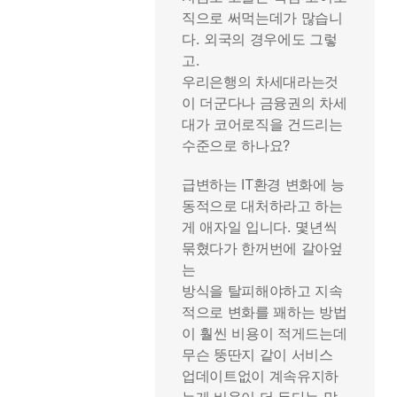
직으로 써먹는데가 많습니
다. 외국의 경우에도 그렇
고.
우리은행의 차세대라는것
이 더군다나 금융권의 차세
대가 코어로직을 건드리는
수준으로 하나요?
급변하는 IT환경 변화에 능
동적으로 대처하라고 하는
게 애자일 입니다. 몇년씩
묶혔다가 한꺼번에 갈아엎
는
방식을 탈피해야하고 지속
적으로 변화를 꽤하는 방법
이 훨씬 비용이 적게드는데
무슨 뚱딴지 같이 서비스
업데이트없이 계속유지하