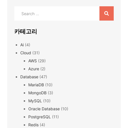
Search
for:
카테고리
Ai
(4)
Cloud
(31)
AWS
(29)
Azure
(2)
Database
(47)
MariaDB
(10)
MongoDB
(3)
MySQL
(10)
Oracle Database
(10)
PostgreSQL
(11)
Redis
(4)