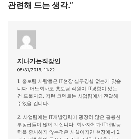
관련해 드는 생각.”
드
는
생
각.
지나가는직장인
05/31/2018, 11:22
1. 홍보팀 사람들은 IT현장 실무경험 없는게 맞습
니다. 어느회사도 홍보팀 직원이 IT경험이 있는
건 드물지요. 저런 코멘트는 사업팀에서 전달해
주었을 겁니다.
2. 사업팀에는 IT개발경력이 굉장히 많은 훌륭한
부장급들이 많이 계십니다. 회사자체가 IT개발능
력을 중시하지 않는것은 사실이지만 현장에서 2