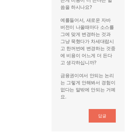
는게 비용이 더 든다는 말
씀을 하시나요?
예를들어서, 새로운 자바
버전이 나올때마다 소스를
그에 맞게 변경하는 것과
그냥 묵혔다가 차세대랍시
고 한꺼번에 변경하는 것중
에 비용이 어느게 더 든다
고 생각하십니까?
금융권이여서 안되는 논리
는 그렇게 안해봐서 경험이
없다는 말밖에 안되는 거예
요.
답글