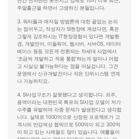
년간 연차한번 못쓰시고 강제로 10시 이후 퇴근,
주말출근을 하면서 고생하신 분들입니다.
3. 워터풀과 애자일 방법론에 대한 끝없는 논의
는 접어두고, 작성자가 SI현장에 계셨다면, 혹은
그렇게 강조하시는 IT현장경험이 있다면 개발환
경, 개발언어, 미들워어, 웹서버, 서버OS, 데이터
베이스 등등 모든게 전환되는 차세대 사업에서
‘조금씩 개발하고 적용 통합’하는게 얼마나 어렵
고 사실상 불가능하다는 점을 아실겁니다. 그건
운영에서 신규개발건이나 작은 단위시스템 연계
나 가능하지요.
4. SI사업구조가 잘못됐다고 생각합니다. 외주,
용역이라는 대한민국 특유의 SI사업 모델이 저가
수주를 유발하며 각종 문제가 발생한다고 생각합
니다. 실제로 1000억으로 산정된 프로젝트가 고
객사의 반강제성 협박으로 500억이 되고 300억
이 되고 있는 사례들도 많이 있습니다. 예를들어