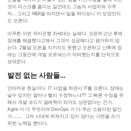
것이 리스크를 줄이는 길인데도 그놈의 사업자와 수주
자… 그리고 R&R을 따지면서 일을 하다보니 이 모양인지
도 모른다.
아무튼 이번 우리은행 차세대는 실패다. 오픈하고난 후에
장애를 해결했다고해서 그것이 성공해다고 평가하지 않
는다. 2월달 오픈을 지키지도 못했고 오픈하고 난후에 장
애는 그동안에 개발 프로세스가 어떠했는지를 단적으로
보여준다.
발전 없는 사람들…
안타까운 현실이다. IT 사업을 하면서 IT를 모른다. 장애는
날수 있지만 얼마나 빨리 수정하느냐?? 그 빠른 수정을 위
해서 개발 코드가 걸레짝이 되어도 상관없다는 건가.
Agile 이 다 무엇이며 DevOps 가 다 무슨 소용이란 말인
가…….. 그져 시대에 뒤쳐지고 있지 않다는 가면을 쓰기
위한 노력일 뿐이다.