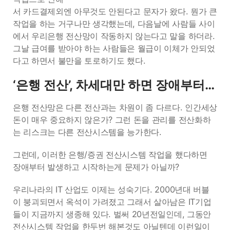
서 카드결제외엔 아무것도 안된다고 문자가 왔다. 뭔가 큰
작업을 하는 거구나만 생각했는데, 다음날에 사람들 사이
에서 우리은행 전산망이 작동하지 않는다고 말을 하더라.
그날 급여를 받아야 하는 사람들은 월급이 이체가 안되었
다고 하면서 불만을 토로하기도 했다.
‘은행 전산’, 차세대만 하면 장애부터…
은행 전산망은 다른 전산과는 차원이 좀 다르다. 인간세상
돈이 매우 중요하지 않은가? 그런 돈을 관리를 전산화하
는 리스크는 다른 전산시스템을 능가한다.
그런데, 이러한 은행/증권 전산시스템 작업을 했다하면
장애부터 발생하고 시작하는게 문제가 아닐까?
우리나라의 IT 산업도 이제는 성숙기다. 2000년대 버블
이 붕괴되면서 옥석이 가려졌고 그래서 살아남은 IT기업
들이 지금까지 생종해 있다. 벌써 20년전일인데, 그동안
전산시스템 작업을 한두번 해본것도 아닐텐데 이런일이