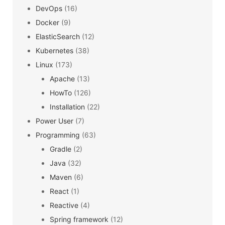
DevOps
(16)
Docker
(9)
ElasticSearch
(12)
Kubernetes
(38)
Linux
(173)
Apache
(13)
HowTo
(126)
Installation
(22)
Power User
(7)
Programming
(63)
Gradle
(2)
Java
(32)
Maven
(6)
React
(1)
Reactive
(4)
Spring framework
(12)