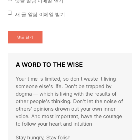
댓글 알림 이메일 받기
새 글 알림 이메일 받기
A WORD TO THE WISE
Your time is limited, so don't waste it living
someone else's life. Don't be trapped by
dogma — which is living with the results of
other people's thinking. Don't let the noise of
others' opinions drown out your own inner
voice. And most important, have the courage
to follow your heart and intuition
Stay hungry, Stay folish