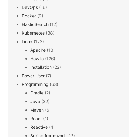
DevOps
(16)
Docker
(9)
ElasticSearch
(12)
Kubernetes
(38)
Linux
(173)
Apache
(13)
HowTo
(126)
Installation
(22)
Power User
(7)
Programming
(63)
Gradle
(2)
Java
(32)
Maven
(6)
React
(1)
Reactive
(4)
Spring framework
(12)