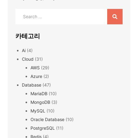
Search
for:
카테고리
Ai
(4)
Cloud
(31)
AWS
(29)
Azure
(2)
Database
(47)
MariaDB
(10)
MongoDB
(3)
MySQL
(10)
Oracle Database
(10)
PostgreSQL
(11)
Redis
(4)