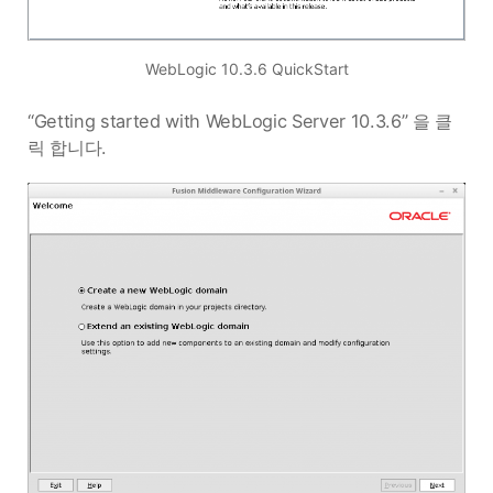
WebLogic 10.3.6 QuickStart
“Getting started with WebLogic Server 10.3.6” 을 클
릭 합니다.