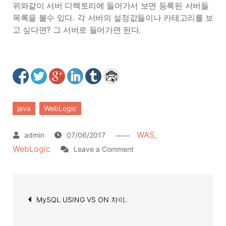
위와같이 서버 디렉토리에 들어가서 보면 등록된 서버들
목록을 볼수 있다. 각 서버의 설정값들이나 카테고리를 보
고 싶다면? 그 서버로 들어가면 된다.
java
WebLogic
WAS
07/06/2017
,
WebLogic
on
Leave a Comment
WebLogic
WLST
글
사
MySQL USING VS ON 차이.
탐
용
하
색