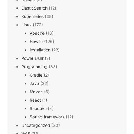
ElasticSearch
(12)
Kubernetes
(38)
Linux
(173)
Apache
(13)
HowTo
(126)
Installation
(22)
Power User
(7)
Programming
(63)
Gradle
(2)
Java
(32)
Maven
(6)
React
(1)
Reactive
(4)
Spring framework
(12)
Uncategorized
(33)
WAS
(33)