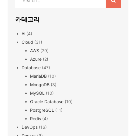
for:
카테고리
Ai
(4)
Cloud
(31)
AWS
(29)
Azure
(2)
Database
(47)
MariaDB
(10)
MongoDB
(3)
MySQL
(10)
Oracle Database
(10)
PostgreSQL
(11)
Redis
(4)
DevOps
(16)
Docker
(9)