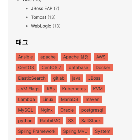
JBoss EAP
(7)
Tomcat
(13)
WebLogic
(13)
태그
Ansible
apache
Apache 설정
AWS
CentOS
CentOS 7
database
Docker
ElasticSearch
gitlab
java
JBoss
JVM Flags
K8s
Kubernetes
KVM
Lambda
Linux
MariaDB
maven
MySQL
Nginx
Oracle
postgresql
python
RabbitMQ
S3
SaltStack
Spring Framework
Spring MVC
System