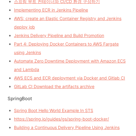
스프링 부트 컨테이너와 CI/CD 환경 구성하기
Implementing ECR in Jenkins Pipeline
AWS: create an Elastic Container Registry and Jenkins
deploy job
Jenkins Delivery Pipeline and Build Promotion
Part 4: Deploying Docker Containers to AWS Fargate
using Jenkins
Automate Zero Downtime Deployment with Amazon ECS
and Lambda
AWS ECS and ECR deployment via Docker and Gitlab CI
GitLab CI Download the artifacts archive
SpringBoot
Spring Boot Hello World Example In STS
https://spring.io/guides/gs/spring-boot-docker/
Building a Continuous Delivery Pipeline Using Jenkins